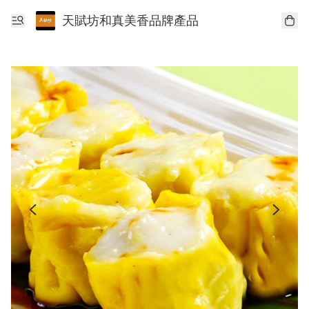
天賦坊和真美香品牌產品