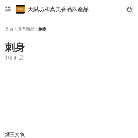
天賦坊和真美香品牌產品
首頁
/
所有商品
/
刺身
刺身
1項 商品
煙三文魚