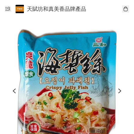
天賦坊和真美香品牌產品