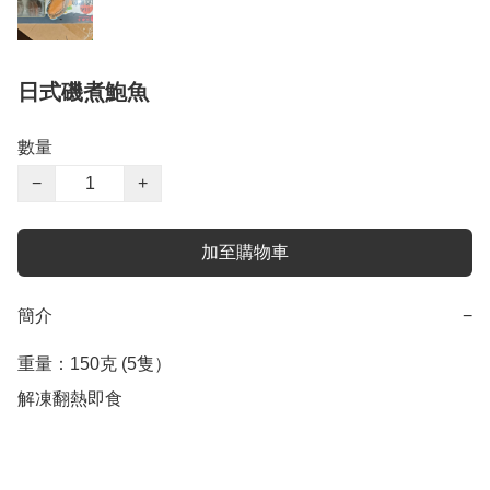
日式磯煮鮑魚
數量
−
+
加至購物車
簡介
−
重量：150克 (5隻）

解凍翻熱即食