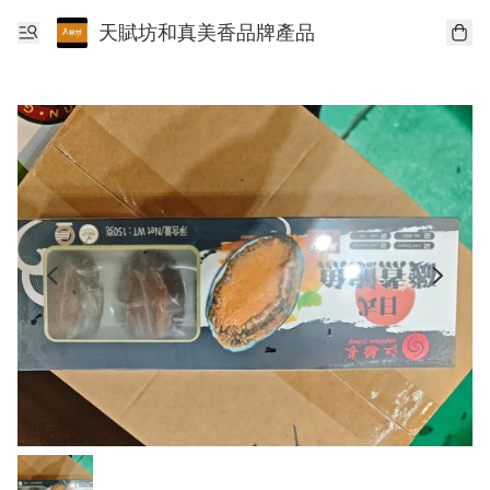
天賦坊和真美香品牌產品